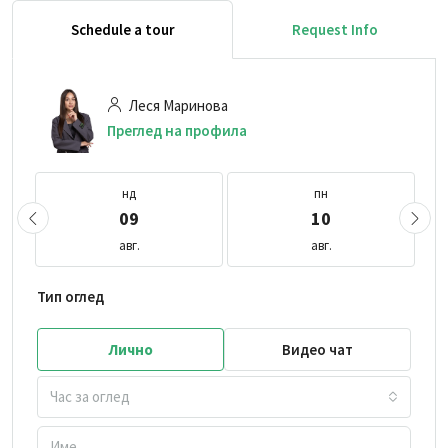
Schedule a tour
Request Info
Леся Маринова
Преглед на профила
нд
пн
09
10
авг.
авг.
Тип оглед
Лично
Видео чат
Час за оглед