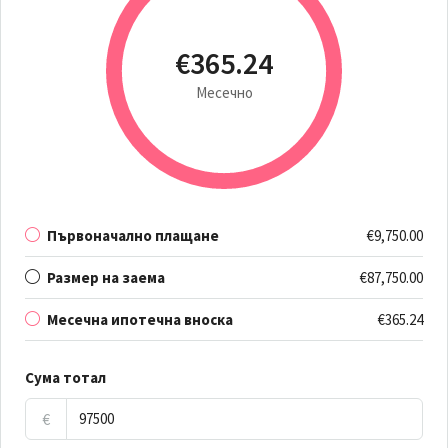
€365.24
Месечно
Първоначално плащане
€9,750.00
Размер на заема
€87,750.00
Месечна ипотечна вноска
€365.24
Сума тотал
€