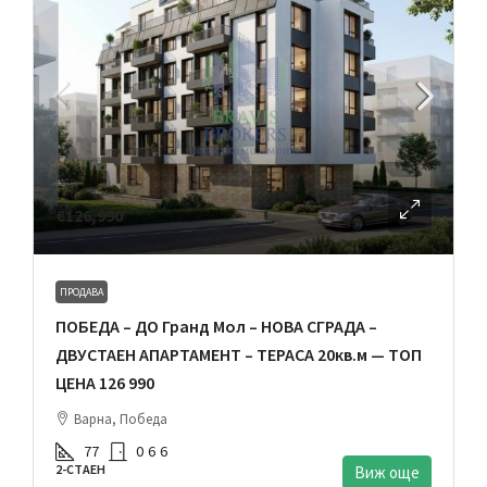
€126,990
ПРОДАВА
ПОБЕДА – ДО Гранд Мол – НОВА СГРАДА –
ДВУСТАЕН АПАРТАМЕНТ – ТЕРАСА 20кв.м — ТОП
ЦЕНА 126 990
Варна, Победа
77
0
6
6
2-СТАЕН
Виж още