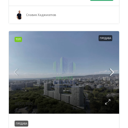
Славик Хаджиоглов
ПРОДАВА
ТОП
€127,500
ПРОДАВА