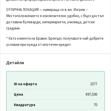
ОТЛИЧНА ЛОКАЦИЯ — намираща се в жк. Изгрев –
Местоположението е изключително удобно, с бърз достъп
до главни булеварди, хипермаркети, училища, детски
градини.
* Като клиенти на Бравис Брокърс получавате най-добрите
условия при нужда от ипотечен кредит.
Детайли
ID на оферта
2377
Цена
€97,500
Квадратура
70