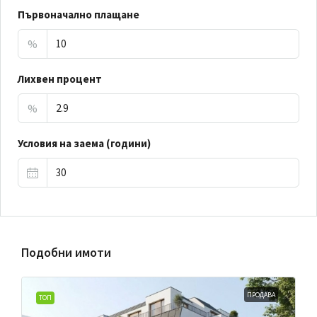
Първоначално плащане
%
Лихвен процент
%
Условия на заема (години)
Подобни имоти
ПРОДАВА
ТОП