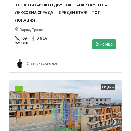
ТРОШЕВО –ЮЖЕН ДВУСТАЕН АПАРТАМЕНТ –
ЛУКСОЗНА СГРАДА — СРЕДЕН ЕТАЖ – ТОП
ЛОКАЦИЯ
Варна, Трошево
69
0
6
16
2-СТАЕН
Виж още
Славик Хаджиоглов
ПРОДАВА
ТОП