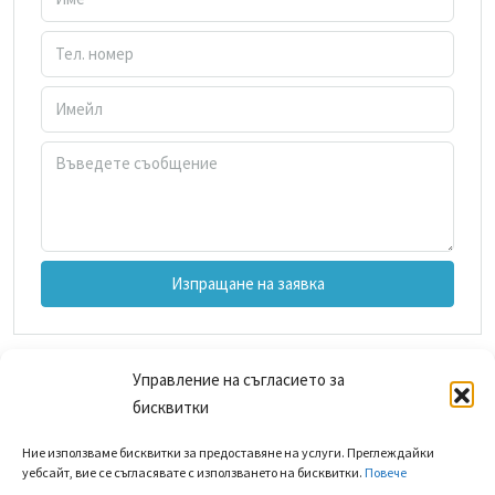
Изпращане на заявка
Управление на съгласието за
бисквитки
Ние използваме бисквитки за предоставяне на услуги. Преглеждайки
уебсайт, вие се съгласявате с използването на бисквитки.
Повече