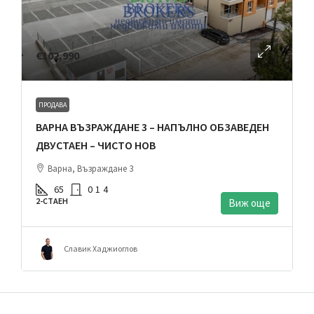
€102,990
ПРОДАВА
ВАРНА ВЪЗРАЖДАНЕ 3 – НАПЪЛНО ОБЗАВЕДЕН
ДВУСТАЕН – ЧИСТО НОВ
Варна, Възраждане 3
65
0
1
4
2-СТАЕН
Виж още
Славик Хаджиоглов