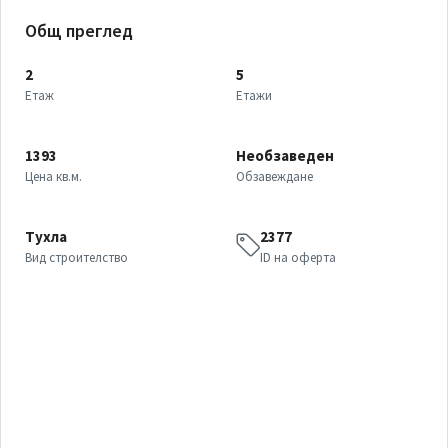
Общ преглед
2
5
Етаж
Етажи
1393
Необзаведен
Цена кв.м.
Обзавеждане
Тухла
2377
Вид строителство
ID на оферта