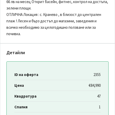
66 лв на месец Открит басейн, фитнес, контрол на достъпа,
зелени площи.
ОТЛИЧНА Локация : с. Кранево , в близост до централен
плаж ! Лесен и бърз достъп до магазини, заведения и
всичко необходимо за целогодишно ползване или за
почивка.
Детайли
ID на оферта
2355
Цена
€84,990
Квадратура
47
Спалня
1