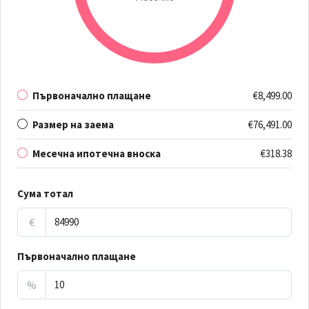
Първоначално плащане
€8,499.00
Размер на заема
€76,491.00
Месечна ипотечна вноска
€318.38
Сума тотал
€
Първоначално плащане
%