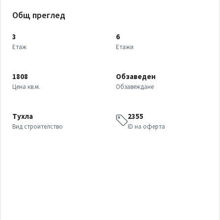
Общ преглед
3
6
Етаж
Етажи
1808
Обзаведен
Цена кв.м.
Обзавеждане
Тухла
2355
Вид строителство
ID на оферта