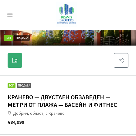
8
ТОП
ПРОДАВА
ТОП
ПРОДАВА
КРАНЕВО — ДВУСТАЕН ОБЗАВЕДЕН —
МЕТРИ ОТ ПЛАЖА — БАСЕЙН И ФИТНЕС
Добрич, област, с.Кранево
€84,990