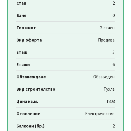
Стаи
2
Баня
0
Тип имот
2-стаен
Вид оферта
Продава
Етаж
3
Етажи
6
Обзавеждане
Обзаведен
Вид строителство
Тухла
Цена кв.м.
1808
Отопление
Електричество
Балкони (бр.)
2