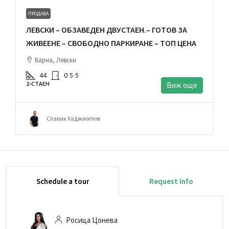
ПРОДАВА
ЛЕВСКИ – ОБЗАВЕДЕН ДВУСТАЕН.– ГОТОВ ЗА
ЖИВЕЕНЕ – СВОБОДНО ПАРКИРАНЕ – ТОП ЦЕНА
Варна, Левски
44
0
5
5
2-СТАЕН
Виж още
Славик Хаджиоглов
Schedule a tour
Request Info
Росица Цонева