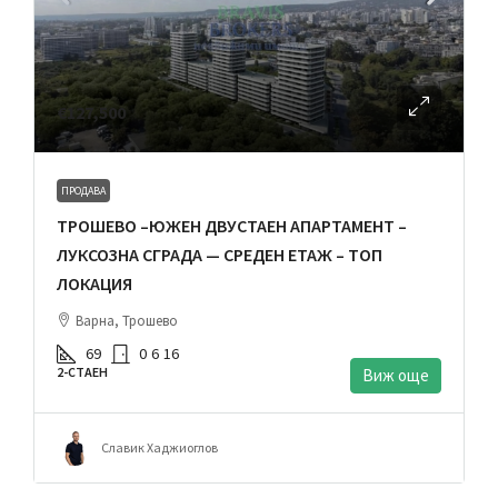
€127,500
ПРОДАВА
ТРОШЕВО –ЮЖЕН ДВУСТАЕН АПАРТАМЕНТ –
ЛУКСОЗНА СГРАДА — СРЕДЕН ЕТАЖ – ТОП
ЛОКАЦИЯ
Варна, Трошево
69
0
6
16
2-СТАЕН
Виж още
Славик Хаджиоглов