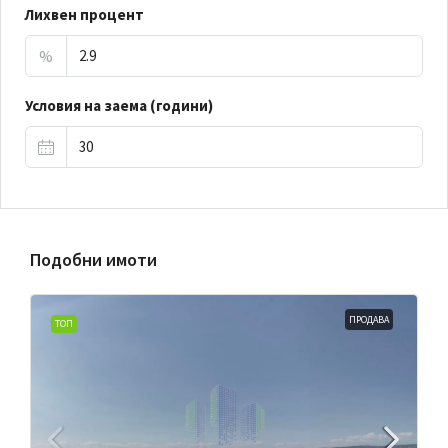
Лихвен процент
%
Условия на заема (години)
Подобни имоти
ПРОДАВА
ТОП