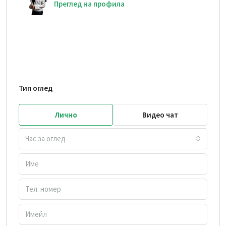
Преглед на профила
Тип оглед
Лично
Видео чат
Час за оглед