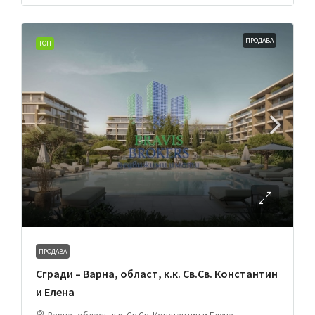
ПРОДАВА
ТОП
ПРОДАВА
Сгради – Варна, област, к.к. Св.Св. Константин
и Елена