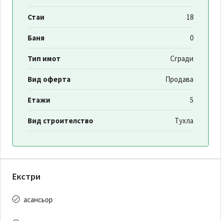
Стаи
18
Баня
0
Тип имот
Сгради
Вид оферта
Продава
Етажи
5
Вид строителство
Тухла
Екстри
асансьор