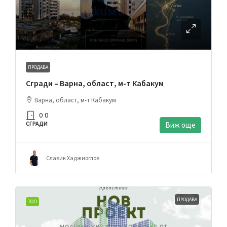
ПРОДАВА
Сгради – Варна, област, м-т Кабакум
Варна, област, м-т Кабакум
0
0
СГРАДИ
Виж още
Славик Хаджиоглов
ПРОДАВА
ТОП