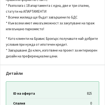
* Разполага с 18 апартамента с една, две и три спални,
статути на АПАРТАМЕНТИ
* Всички жилища ще бъдат завършени по БДС
* Към всеки имот има възможност за закупуване на гараж
или външно паркомясто!
* Като клиенти на Бравис Брокърс получавате най-добрите
условия при нужда от ипотечен кредит.
* Завършване До ключ, изготвяне на проект за интериорен
дизайн на преференциални цени.
Детайли
ID на оферта
825
Спалня
0