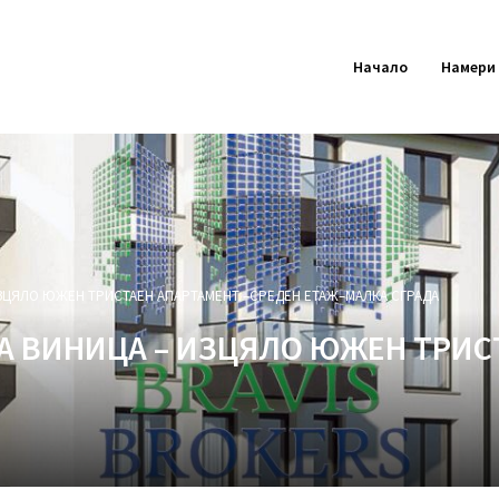
Начало
Намери
ИЗЦЯЛО ЮЖЕН ТРИСТАЕН АПАРТАМЕНТ –СРЕДЕН ЕТАЖ–МАЛКА СГРАДА
НА ВИНИЦА – ИЗЦЯЛО ЮЖЕН ТРИС