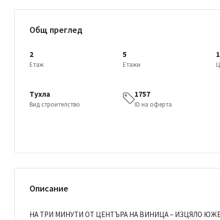
Общ преглед
2
5
1
Етаж
Етажи
Ц
Тухла
1757
Вид строителство
ID на оферта
Описание
НА ТРИ МИНУТИ ОТ ЦЕНТЪРА НА ВИНИЦА – ИЗЦЯЛО ЮЖ