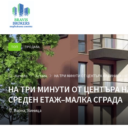
ТОП
ПРОДАВА
Начало
3-стаен
НА ТРИ МИНУТИ ОТ ЦЕНТЪРА НА ВИНИЦА – 
НА ТРИ МИНУТИ ОТ ЦЕНТЪРА 
СРЕДЕН ЕТАЖ–МАЛКА СГРАДА
Варна, Виница