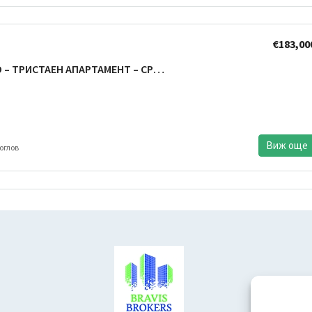
€183,00
ВАРНА ТРОШЕВО – ТРИСТАЕН АПАРТАМЕНТ – СРЕДЕН ЕТАЖ – ГАРАЖ В ЦЕНАТА – ОТЛИЧНА ЛОКАЦИЯ
Виж още
оглов