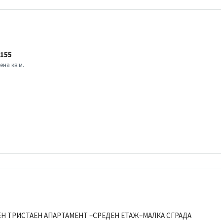
155
ена кв.м.
ЕН ТРИСТАЕН АПАРТАМЕНТ –СРЕДЕН ЕТАЖ–МАЛКА СГРАДА