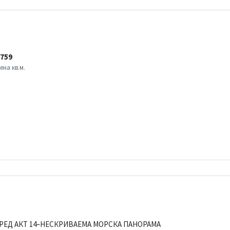
759
ена кв.м.
РЕД АКТ 14–НЕСКРИВАЕМА МОРСКА ПАНОРАМА