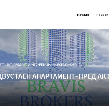
Начало
Намери
АРТАМЕНТ–ПРЕД АКТ 14–НЕСКРИВАЕМА МОРСКА ПАНОРАМА
–ДВУСТАЕН АПАРТАМЕНТ–ПРЕД АК