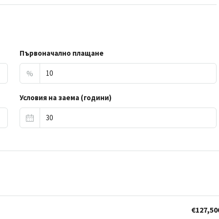
Първоначално плащане
%
Условия на заема (години)
€127,50