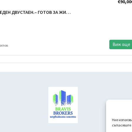
€90,00
ЛЕВСКИ – ОБЗАВЕДЕН ДВУСТАЕН.– ГОТОВ ЗА ЖИВЕЕНЕ – СВОБОДНО ПАРКИРАНЕ – ТОП ЦЕНА
Виж още
оглов
Ние използв
съгласявате