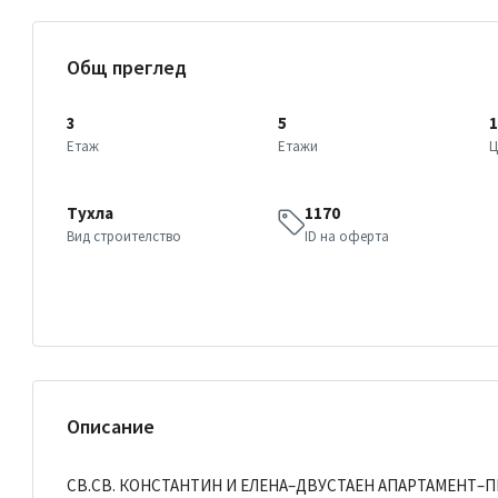
Общ преглед
3
5
1
Етаж
Етажи
Ц
Тухла
1170
Вид строителство
ID на оферта
Описание
СВ.СВ. КОНСТАНТИН И ЕЛЕНА–ДВУСТАЕН АПАРТАМЕНТ–П