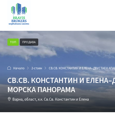
ТОП
ПРОДАВА
Начало
2-стаен
СВ.СВ. КОНСТАНТИН И ЕЛЕНА–ДВУСТАЕН АП
СВ.СВ. КОНСТАНТИН И ЕЛЕНА
МОРСКА ПАНОРАМА
Варна, област, к.к. Св.Св. Константин и Елена