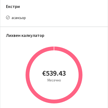
Екстри
асансьор
Лихвен калкулатор
€539.43
Месечно