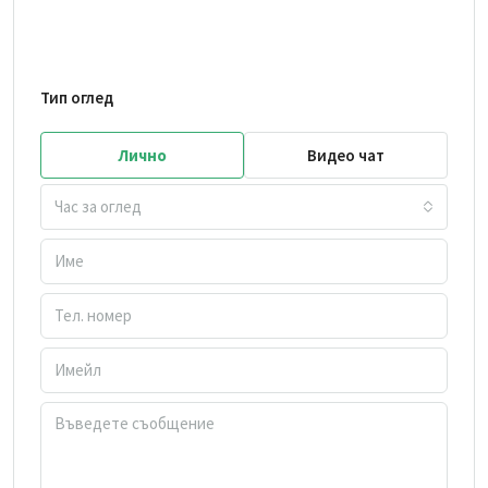
Тип оглед
Лично
Видео чат
Час за оглед