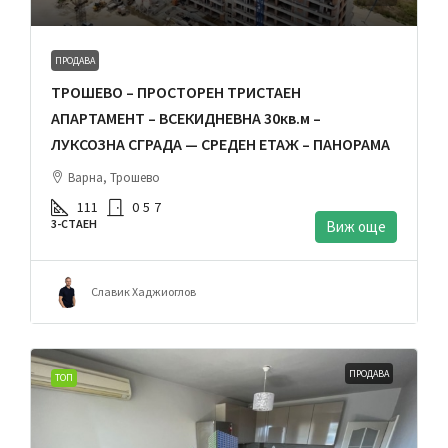
ПРОДАВА
ТРОШЕВО – ПРОСТОРЕН ТРИСТАЕН
АПАРТАМЕНТ – ВСЕКИДНЕВНА 30кв.м –
ЛУКСОЗНА СГРАДА — СРЕДЕН ЕТАЖ – ПАНОРАМА
Варна, Трошево
111
0
5
7
3-СТАЕН
Виж още
Славик Хаджиоглов
ПРОДАВА
ТОП