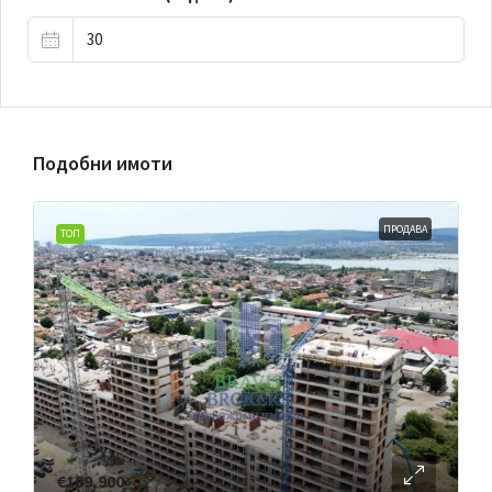
Подобни имоти
ПРОДАВА
ТОП
€189,900