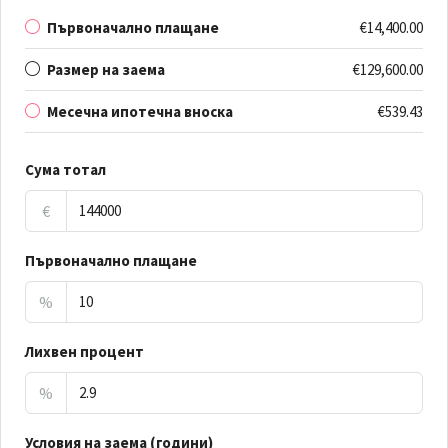
Първоначално плащане
€14,400.00
Размер на заема
€129,600.00
Месечна ипотечна вноска
€539.43
Сума тотал
€
Първоначално плащане
%
Лихвен процент
%
Условия на заема (години)