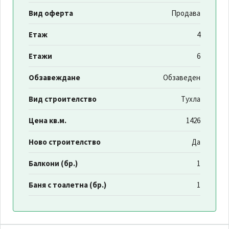
Вид оферта
Продава
Етаж
4
Етажи
6
Обзавеждане
Обзаведен
Вид строителство
Тухла
Цена кв.м.
1426
Ново строителство
Да
Балкони (бр.)
1
Баня с тоалетна (бр.)
1