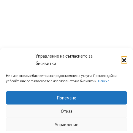
Управление на съгласието за
бисквитки
Ние използваме бисквитки за предоставяне на услуги. Преглеждайки
уебсайт, вие се съгласявате с използването на бисквитки.
Повече
Приемане
Отказ
Управление