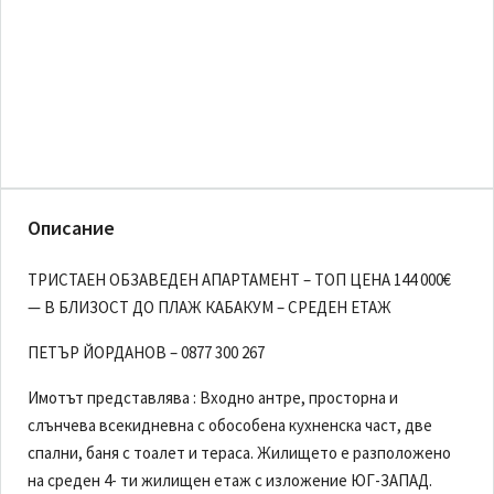
Описание
ТРИСТАЕН ОБЗАВЕДЕН АПАРТАМЕНТ – ТОП ЦЕНА 144 000€
— В БЛИЗОСТ ДО ПЛАЖ КАБАКУМ – СРЕДЕН ЕТАЖ
ПЕТЪР ЙОРДАНОВ – 0877 300 267
Имотът представлява : Входно антре, просторна и
слънчева всекидневна с обособена кухненска част, две
спални, баня с тоалет и тераса. Жилището е разположено
на среден 4- ти жилищен етаж с изложение ЮГ-ЗАПАД.