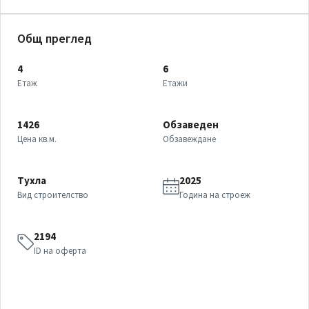
Общ преглед
4
6
Етаж
Етажи
1426
Обзаведен
Цена кв.м.
Обзавеждане
Тухла
2025
Вид строителство
Година на строеж
2194
ID на оферта