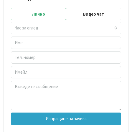
Лично
Видео чат
Час за оглед
Изпращане на заявка