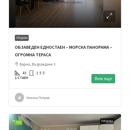
€89,990
ПРОДАВА
ОБЗАВЕДЕН ЕДНОСТАЕН – МОРСКА ПАНОРАМА –
ОГРОМНА ТЕРАСА
Варна, Възраждане 3
43
1
5
5
1-СТАЕН
Виж още
Никола Петров
ПРОДАВА
ТОП