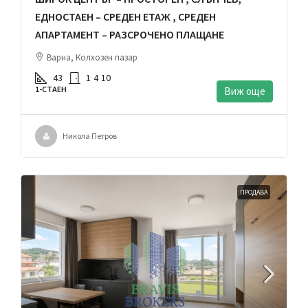
ЕДНОСТАЕН – СРЕДЕН ЕТАЖ , СРЕДЕН
АПАРТАМЕНТ – РАЗСРОЧЕНО ПЛАЩАНЕ
Варна, Колхозен пазар
43
1
4
10
1-СТАЕН
Виж още
Никола Петров
ПРОДАВА