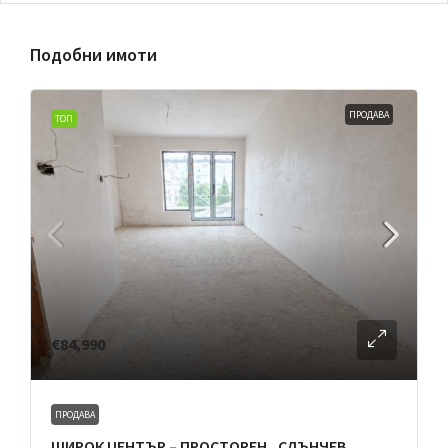
Подобни имоти
ПРОДАВА
ТОП
€84,990
ПРОДАВА
ШИРОК ЦЕНТЪР – ПРОСТОРЕН , СЛЪНЧЕВ,