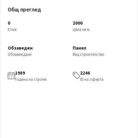
Общ преглед
0
2000
Етаж
Цена кв.м.
Обзаведен
Панел
Обзавеждане
Вид строителство
1989
2246
Година на строеж
ID на оферта