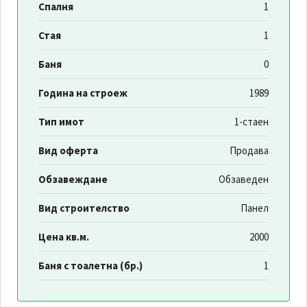
Спалня
1
Стая
1
Баня
0
Година на строеж
1989
Тип имот
1-стаен
Вид оферта
Продава
Обзавеждане
Обзаведен
Вид строителство
Панел
Цена кв.м.
2000
Баня с тоалетна (бр.)
1