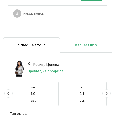
Никола Петров
Schedule a tour
Request Info
Росица Цонева
Преглед на профила
пн
вт
10
11
авг.
авг.
Тип оглед