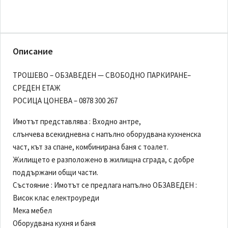
Описание
ТРОШЕВО – ОБЗАВЕДЕН — СВОБОДНО ПАРКИРАНЕ–
СРЕДЕН ЕТАЖ
РОСИЦА ЦОНЕВА – 0878 300 267
Имотът представлява : Входно антре,
слънчева всекидневна с напълно оборудвана кухненска
част, кът за спане, комбинирана баня с тоалет.
Жилището е разположено в жилищна сграда, с добре
поддържани общи части.
Състояние : Имотът се предлага напълно ОБЗАВЕДЕН :
Висок клас електроуреди
Мека мебел
Оборудвана кухня и баня