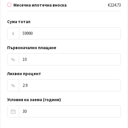
Месечна ипотечна вноска
€224.73
Сума тотал
€
Първоначално плащане
%
Лихвен процент
%
Условия на заема (години)