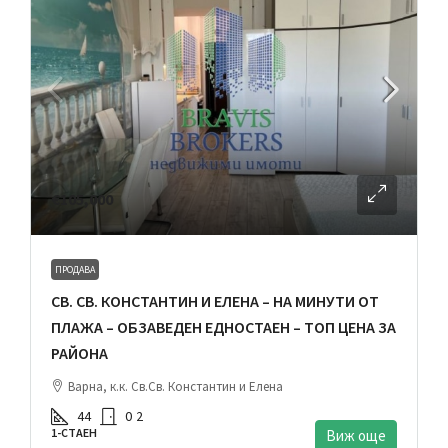
€105,000
ПРОДАВА
СВ. СВ. КОНСТАНТИН И ЕЛЕНА – НА МИНУТИ ОТ
ПЛАЖА – ОБЗАВЕДЕН ЕДНОСТАЕН – ТОП ЦЕНА ЗА
РАЙОНА
Варна, к.к. Св.Св. Константин и Елена
44
0
2
1-СТАЕН
Виж още