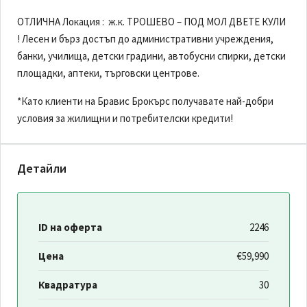
ОТЛИЧНА Локация : ж.к. ТРОШЕВО – ПОД МОЛ ДВЕТЕ КУЛИ
! Лесен и бърз достъп до административни учреждения,
банки, училища, детски градини, автобусни спирки, детски
площадки, аптеки, търговски центрове.
*Като клиенти на Бравис Брокърс получавате най-добри
условия за жилищни и потребителски кредити!
Детайли
ID на оферта
2246
Цена
€59,990
Квадратура
30