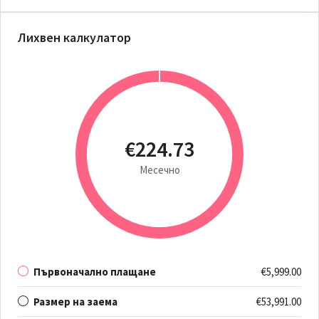
Лихвен калкулатор
€224.73
Месечно
Първоначално плащане
€5,999.00
Размер на заема
€53,991.00