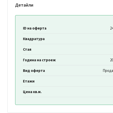
Детайли
ID на оферта
2
Квадратура
Стая
Година на строеж
2
Вид оферта
Прода
Етажи
Цена кв.м.