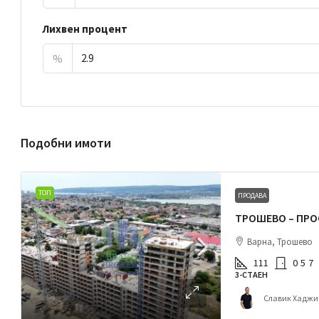
Лихвен процент
%
Подобни имоти
ТОП
ПРОДАВА
Варна, Трошево
111
0
5
7
3-СТАЕН
Славик Хаджи