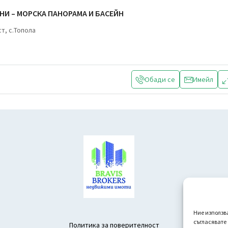
ЛНИ – МОРСКА ПАНОРАМА И БАСЕЙН
т, с.Топола
Обади се
Имейл
Ние използв
съгласявате
Политика за поверителност