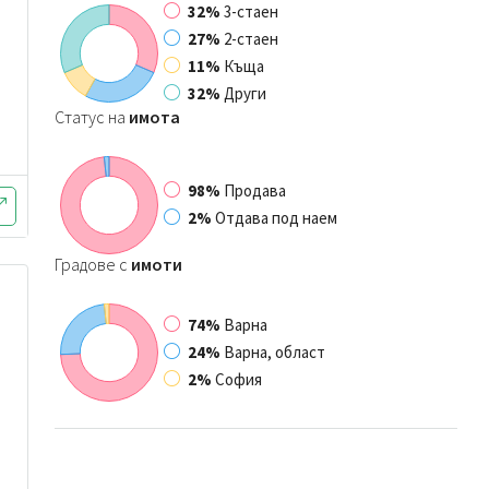
32%
3-стаен
27%
2-стаен
11%
Къща
32%
Други
Статус на
имота
98%
Продава
2%
Отдава под наем
Градове с
имоти
74%
Варна
24%
Варна, област
2%
София