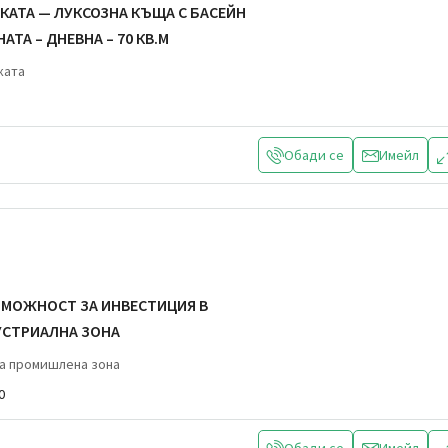
КАТА — ЛУКСОЗНА КЪЩА С БАСЕЙН
НАТА – ДНЕВНА – 70 КВ.М
ката
Обади се
Имейл
ЗМОЖНОСТ ЗА ИНВЕСТИЦИЯ В
УСТРИАЛНА ЗОНА
на промишлена зона
0