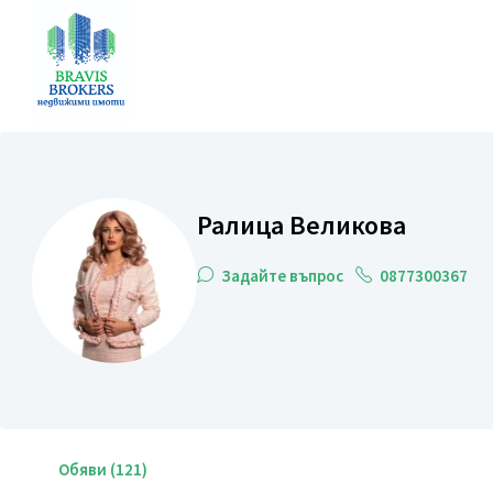
Ралица Великова
Задайте въпрос
0877300367
Обяви (121)