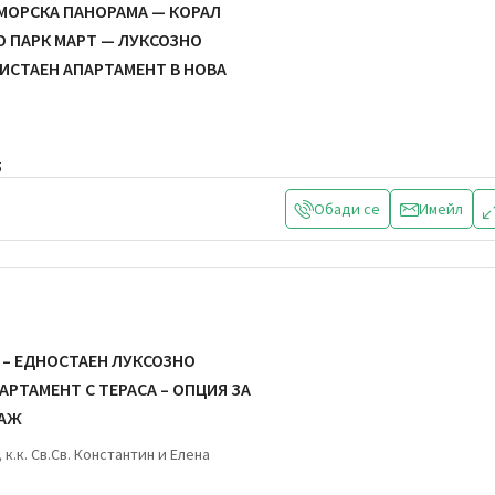
МОРСКА ПАНОРАМА — КОРАЛ
О ПАРК МАРТ — ЛУКСОЗНО
ИСТАЕН АПАРТАМЕНТ В НОВА
5
Обади се
Имейл
 – ЕДНОСТАЕН ЛУКСОЗНО
АРТАМЕНТ С ТЕРАСА – ОПЦИЯ ЗА
РАЖ
 к.к. Св.Св. Константин и Елена