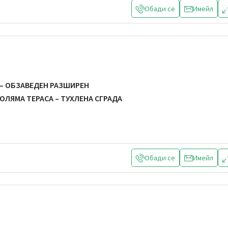
Обади се
Имейл
 – ОБЗАВЕДЕН РАЗШИРЕН
ОЛЯМА ТЕРАСА – ТУХЛЕНА СГРАДА
Обади се
Имейл