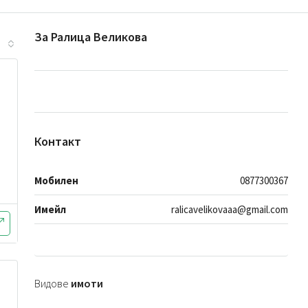
За Ралица Великова
Контакт
Мобилен
0877300367
Имейл
ralicavelikovaaa@gmail.com
Видове
имоти