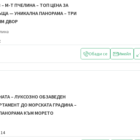
– М-Т ПЧЕЛИНА – ТОП ЦЕНА ЗА
ЩА — УНИКАЛНА ПАНОРАМА – ТРИ
ЯМ ДВОР
елина
2
Обади се
Имейл
НАТА – ЛУКСОЗНО ОБЗАВЕДЕН
РТАМЕНТ ДО МОРСКАТА ГРАДИНА –
ПАНОРАМА КЪМ МОРЕТО
14