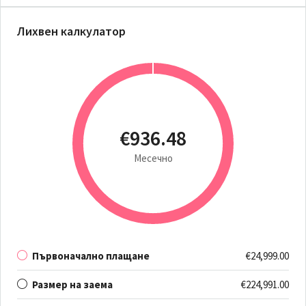
Лихвен калкулатор
€936.48
Месечно
Първоначално плащане
€24,999.00
Размер на заема
€224,991.00