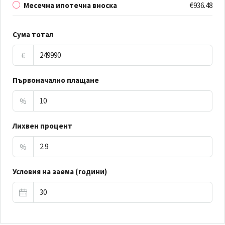
Месечна ипотечна вноска
€936.48
Сума тотал
€
Първоначално плащане
%
Лихвен процент
%
Условия на заема (години)