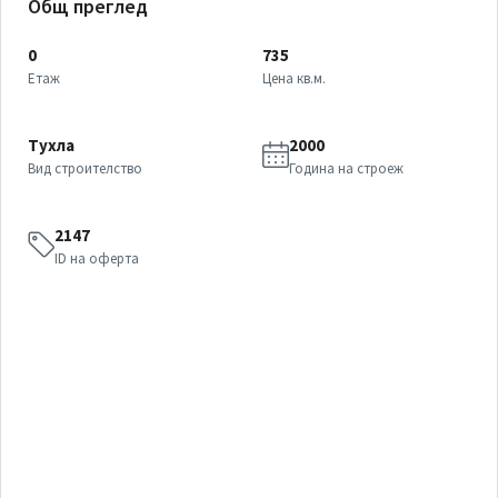
Общ преглед
0
735
Етаж
Цена кв.м.
Тухла
2000
Вид строителство
Година на строеж
2147
ID на оферта