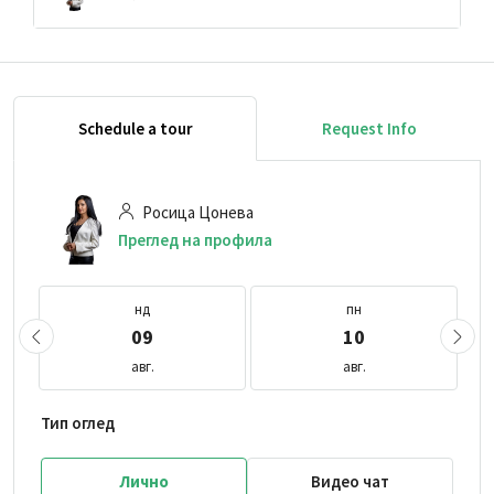
Schedule a tour
Request Info
Росица Цонева
Преглед на профила
нд
пн
09
10
авг.
авг.
Тип оглед
Лично
Видео чат