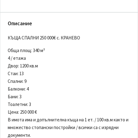
Описание
КЪЩА СПАЛНИ 250 000€ с. КРАНЕВО
Обща площ: 340 м²
4 / етажа
Двор: 1200 кв.м
Стаи: 13
Спални: 9
Балкони: 4
Бани: 3
Тоалетни: 3
Цена: 250 000 €
В имота има и допълнителна къща на 1 ет. / 100 кв.м както и
множество стопански постройки / всички са с изрядни
документи.