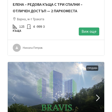
ЕЛЕНА – РЕДОВА КЪЩА С ТРИ СПАЛНИ –
ОТЛИЧЕН ДОСТЪП — 2 ПАРКОМЕСТА
Варна, м-т Траката
125
4
-999
3
КЪЩА
Виж още
Никола Петров
ПРОДАВА