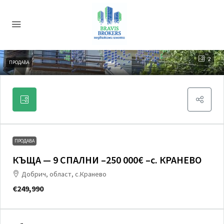
2
ПРОДАВА
ПРОДАВА
КЪЩА — 9 СПАЛНИ –250 000€ –с. КРАНЕВО
Добрич, област, с.Кранево
€249,990