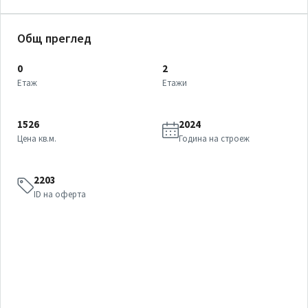
Общ преглед
0
2
Етаж
Етажи
1526
2024
Цена кв.м.
Година на строеж
2203
ID на оферта