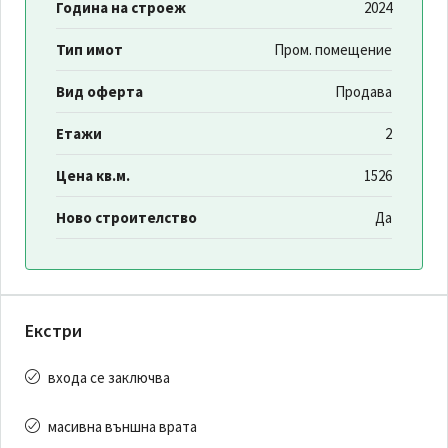
Година на строеж
2024
Тип имот
Пром. помещение
Вид оферта
Продава
Етажи
2
Цена кв.м.
1526
Ново строителство
Да
Екстри
входа се заключва
масивна външна врата