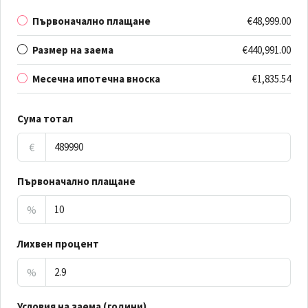
Първоначално плащане
€48,999.00
Размер на заема
€440,991.00
Месечна ипотечна вноска
€1,835.54
Сума тотал
€
Първоначално плащане
%
Лихвен процент
%
Условия на заема (години)