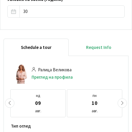
Schedule a tour
Request Info
Ралица Великова
Преглед на профила
нд
пн
09
10
авг.
авг.
Тип оглед