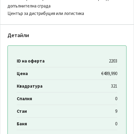
допълнителна сграда
Център за дистрибуция или логистика
Детайли
ID на оферта
2203
Цена
€489,990
Квадратура
321
Спалня
0
Стаи
9
Баня
0