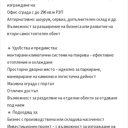
изграждане на:
Офис сграда с до 296 кв.м РЗП
Алтернативно: шоурум, сервиз, допълнителен склад и др.
Възможност за разширение на бизнеса или развитие на
втори самостоятелен обект
🔹 Удобства и предимства:
монтирани климатични системи на покрива – ефективно
отопление и охлаждане
Просторно дворно място – идеално за паркиране,
маневриране на камиони и логистична дейност
Масивна ограда с портал
Отличен достъп
Възможност за разделяне на отделни обекти за отдаване
под наем
🔹 Подходящ за:
Бизнес с производствена или складова насоченост
Инвестиционен проект – с възможност за изграждане на