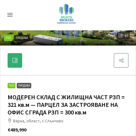
17
ТОП
ПРОДАВА
ТОП
ПРОДАВА
МОДЕРЕН СКЛАД С ЖИЛИЩНА ЧАСТ РЗП =
321 кв.м — ПАРЦЕЛ ЗА ЗАСТРОЯВАНЕ НА
ОФИС СГРАДА РЗП = 300 кв.м
Варна, област, с.Слънчево
€489,990