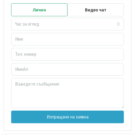
Лично
Видео чат
Час за оглед
Изпращане на заявка