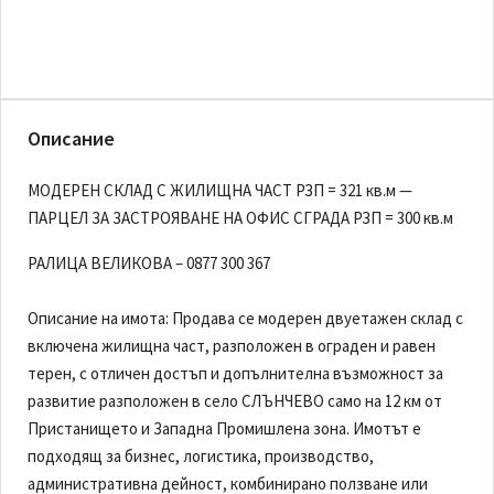
Описание
МОДЕРЕН СКЛАД С ЖИЛИЩНА ЧАСТ РЗП = 321 кв.м —
ПАРЦЕЛ ЗА ЗАСТРОЯВАНЕ НА ОФИС СГРАДА РЗП = 300 кв.м
РАЛИЦА ВЕЛИКОВА – 0877 300 367
Описание на имота: Продава се модерен двуетажен склад с
включена жилищна част, разположен в ограден и равен
терен, с отличен достъп и допълнителна възможност за
развитие разположен в село СЛЪНЧЕВО само на 12 км от
Пристанището и Западна Промишлена зона. Имотът е
подходящ за бизнес, логистика, производство,
административна дейност, комбинирано ползване или