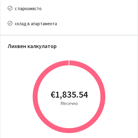
с паркомясто
склад в апартамента
Лихвен калкулатор
€1,835.54
Месечно