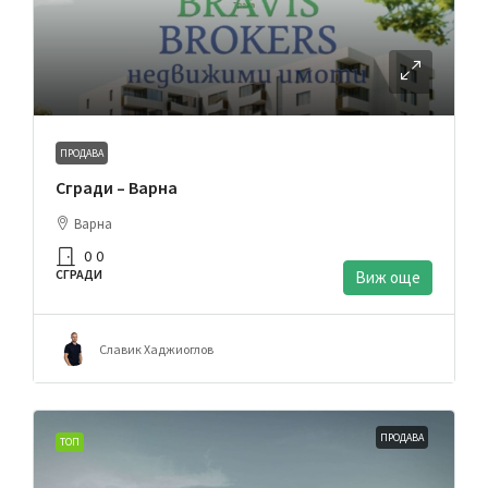
ПРОДАВА
Сгради – Варна
Варна
0
0
СГРАДИ
Виж още
Славик Хаджиоглов
ПРОДАВА
ТОП