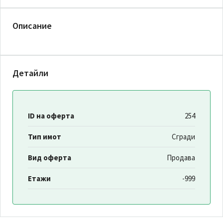
Описание
Детайли
ID на оферта
254
Тип имот
Сгради
Вид оферта
Продава
Етажи
-999