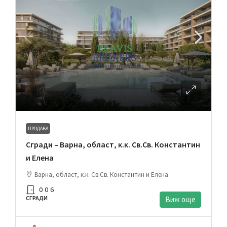
ПРОДАВА
Сгради – Варна, област, к.к. Св.Св. Константин
и Елена
Варна, област, к.к. Св.Св. Константин и Елена
0
0
6
СГРАДИ
Виж още