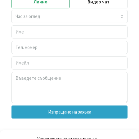
Лично
Видео чат
Час за оглед
Изпращане на заявка
Управление на съгласието за