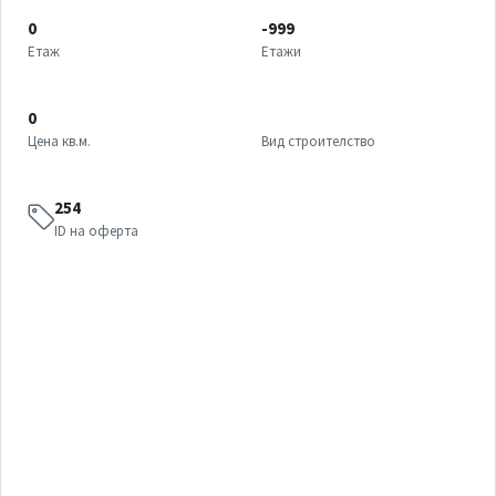
0
-999
Етаж
Етажи
0
Цена кв.м.
Вид строителство
254
ID на оферта