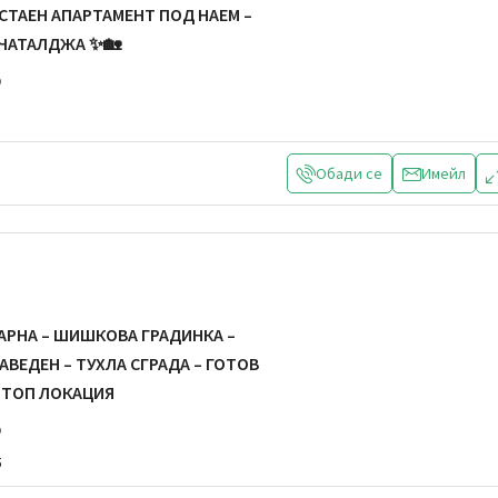
-СТАЕН АПАРТАМЕНТ ПОД НАЕМ –
 ЧАТАЛДЖА ✨🏡
р
Обади се
Имейл
АРНА – ШИШКОВА ГРАДИНКА –
АВЕДЕН – ТУХЛА СГРАДА – ГОТОВ
– ТОП ЛОКАЦИЯ
р
5