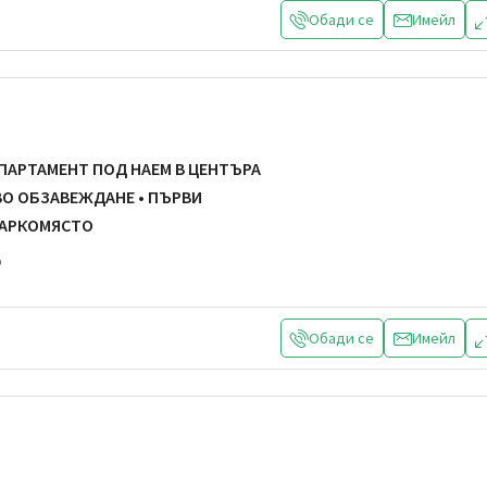
Обади се
Имейл
АПАРТАМЕНТ ПОД НАЕМ В ЦЕНТЪРА
ОВО ОБЗАВЕЖДАНЕ • ПЪРВИ
ПАРКОМЯСТО
р
Обади се
Имейл