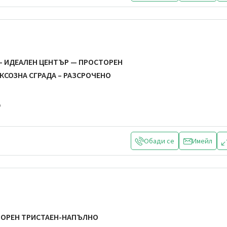
– ИДЕАЛЕН ЦЕНТЪР — ПРОСТОРЕН
УКСОЗНА СГРАДА – РАЗСРОЧЕНО
р
Обади се
Имейл
ТОРЕН ТРИСТАЕН-НАПЪЛНО