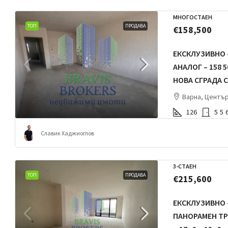
МНОГОСТАЕН
ТОП
ПРОДАВА
€158,500
ЕКСКЛУЗИВНО 
АНАЛОГ – 158 
НОВА СГРАДА С
Варна, Центъ
126
5
5
Славик Хаджиоглов
3-СТАЕН
ТОП
ПРОДАВА
€215,600
ЕКСКЛУЗИВНО –
ПАНОРАМЕН ТРИ