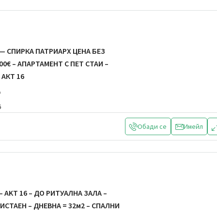
— СПИРКА ПАТРИАРХ ЦЕНА БЕЗ
500€ – АПАРТАМЕНТ С ПЕТ СТАИ –
 АКТ 16
р
6
Обади се
Имейл
 AKT 16 – ДО РИТУАЛНА ЗАЛА –
СТАЕН – ДНЕВНА = 32м2 – СПАЛНИ