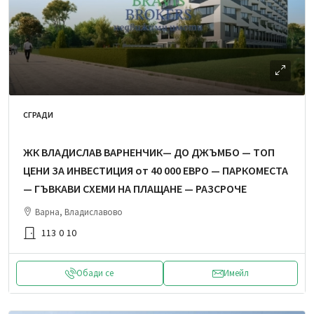
СГРАДИ
ЖК ВЛАДИСЛАВ ВАРНЕНЧИК— ДО ДЖЪМБО — ТОП
ЦЕНИ ЗА ИНВЕСТИЦИЯ от 40 000 ЕВРО — ПАРКОМЕСТА
— ГЪВКАВИ СХЕМИ НА ПЛАЩАНЕ — РАЗСРОЧЕ
Варна, Владиславово
113
0
10
Обади се
Имейл