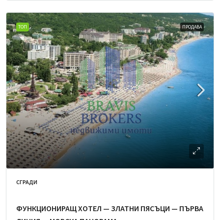
ТОП
ПРОДАВА
СГРАДИ
ФУНКЦИОНИРАЩ ХОТЕЛ — ЗЛАТНИ ПЯСЪЦИ — ПЪРВА