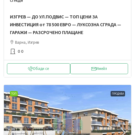
СГРАДИ
ИЗГРЕВ — ДО УЛ.ПОДВИС — ТОП ЦЕНИ ЗА
ИНВЕСТИЦИЯ от 78 500 ЕВРО — ЛУКСОЗНА СГРАДА —
ГАРАЖИ — РАЗСРОЧЕНО ПЛАЩАНЕ
Варна, Изгрев
0
0
Обади се
Имейл
ТОП
ПРОДАВА