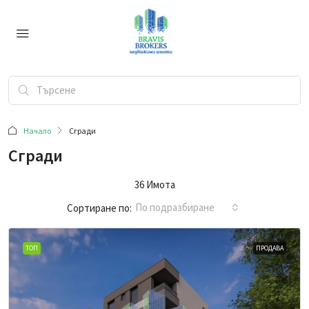
Начало
Сгради
Сгради
36 Имотa
По подразбиране
Сортиране по:
ТОП
ПРОДАВА