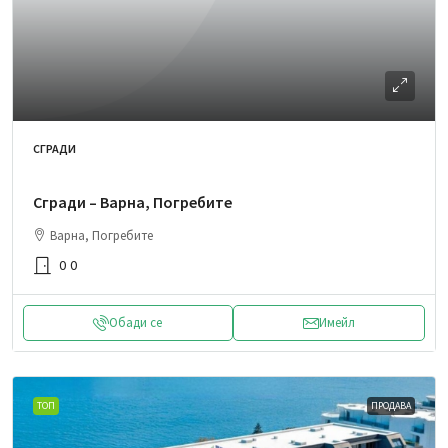
СГРАДИ
Сгради – Варна, Погребите
Варна, Погребите
0
0
Обади се
Имейл
ТОП
ПРОДАВА