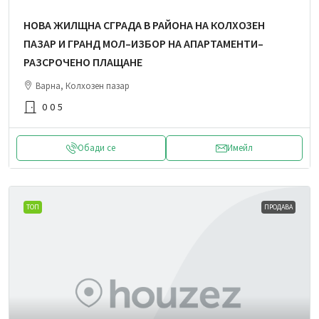
НОВА ЖИЛЩНА СГРАДА В РАЙОНА НА КОЛХОЗЕН
ПАЗАР И ГРАНД МОЛ–ИЗБОР НА АПАРТАМЕНТИ–
РАЗСРОЧЕНО ПЛАЩАНЕ
Варна, Колхозен пазар
0
0
5
Обади се
Имейл
ТОП
ПРОДАВА