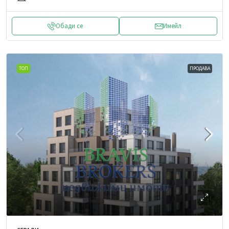
Обади се
Имейл
ТОП
ПРОДАВА